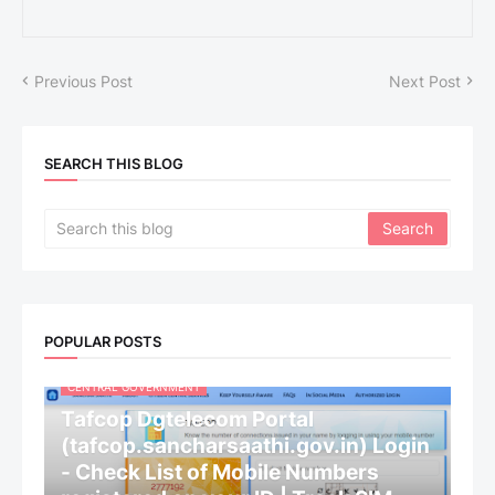
Previous Post
Next Post
SEARCH THIS BLOG
POPULAR POSTS
CENTRAL GOVERNMENT
Tafcop Dgtelecom Portal
(tafcop.sancharsaathi.gov.in) Login
- Check List of Mobile Numbers