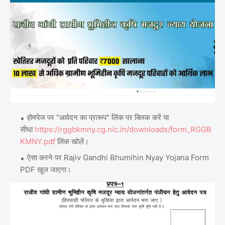
होमपेज पर "आवेदन का प्रारूप" लिंक पर क्लिक करें या
सीधा
https://rggbkmny.cg.nic.in/downloads/form_RGGB
KMNY.pdf
लिंक खोलें।
ऐसा करने पर Rajiv Gandhi Bhumihin Nyay Yojana Form
PDF खुल जाएगा।