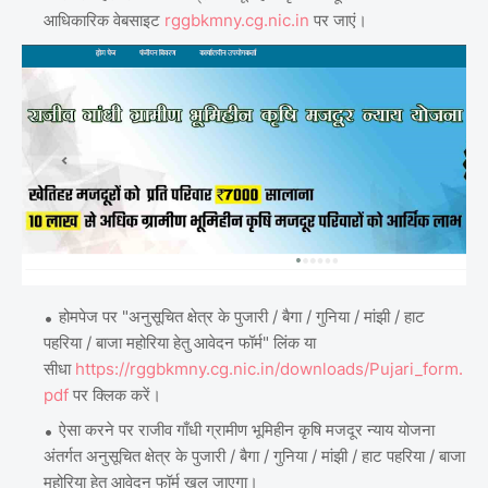
आधिकारिक वेबसाइट
rggbkmny.cg.nic.in
पर जाएं।
होमपेज पर "अनुसूचित क्षेत्र के पुजारी / बैगा / गुनिया / मांझी / हाट
पहरिया / बाजा महोरिया हेतु आवेदन फॉर्म" लिंक या
सीधा
https://rggbkmny.cg.nic.in/downloads/Pujari_form.
pdf
पर क्लिक करें।
ऐसा करने पर राजीव गाँधी ग्रामीण भूमिहीन कृषि मजदूर न्याय योजना
अंतर्गत अनुसूचित क्षेत्र के पुजारी / बैगा / गुनिया / मांझी / हाट पहरिया / बाजा
महोरिया हेतु आवेदन फॉर्म खुल जाएगा।