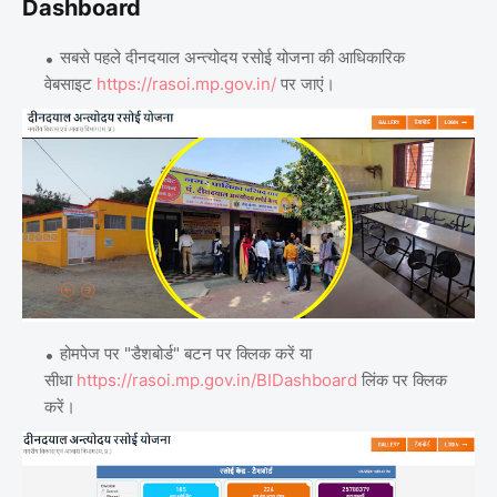
Dashboard
सबसे पहले दीनदयाल अन्त्योदय रसोई योजना की आधिकारिक
वेबसाइट
https://rasoi.mp.gov.in/
पर जाएं।
होमपेज पर "डैशबोर्ड" बटन पर क्लिक करें या
सीधा
https://rasoi.mp.gov.in/BIDashboard
लिंक पर क्लिक
करें।