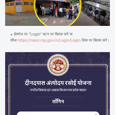
होमपेज पर "Login" बटन पर क्लिक करें या
सीधा
https://rasoi.mp.gov.in/Login/Login
लिंक पर क्लिक करें।