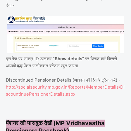
देगा:-
इस पेज पर समग्र ID डालकर "
Show details
" पर क्लिक करें जिससे
आपकी वृद्धा पेंशन एप्लीकेशन स्टेटस खुल जाएगा
Discontinued Pensioner Details (आवेदन की स्तिथि ट्रैक करें) -
http://socialsecurity.mp.gov.in/Reports/MemberDetails/Di
scountinuePensionerDetails.aspx
पेंशनर की पासबुक देखें (MP Vridhavastha
Pensioners Passbook)