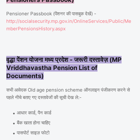
Pensioner Passbook (पेंशनर की पासबुक देखें) -
http://socialsecurity.mp.gov.in/OnlineServices/Public/Me
mberPensionsHistory.aspx
वृद्धा पेंशन योजना मध्य प्रदेश - जरूरी दस्तावेज़ (MP
Vriddhavastha Pension List of
Documents)
सभी आवेदक Old age pension scheme ऑनलाइन पंजीकरण करने से
पहले नीचे बताए गए दस्तावेजों की सूची देख ले:-
आधार कार्ड, पैन कार्ड
बैंक खाता होना चाहिए
पासपोर्ट साइज़ फोटो