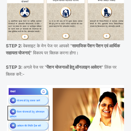
STEP 2:
वेबसाइट के मेन पेज पर आपको "
सामाजिक पेंशन पेंशन एवं आर्थिक
सहायता योजनाएं
" विकल्प पर क्लिक करना होगा।
STEP 3:
अगले पेज पर "
पेंशन योजनाओं हेतु ऑनलाइन आवेदन
" लिंक पर
क्लिक करें:-